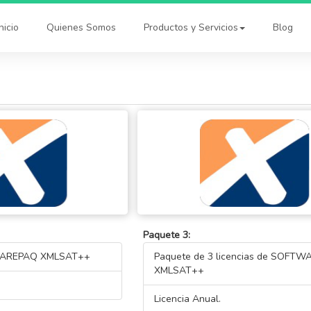
Inicio
Quienes Somos
Productos y Servicios
Blog
Paquete 3:
TWAREPAQ XMLSAT++
Paquete de 3 licencias de SOFT
XMLSAT++
Licencia Anual.