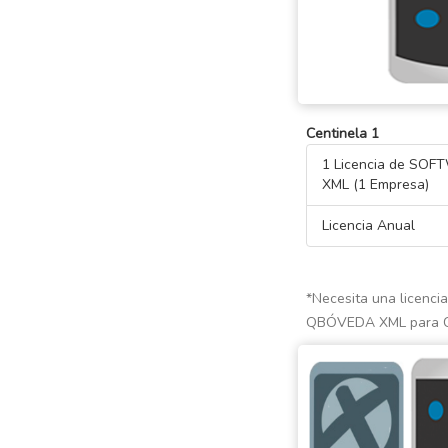
Centinela 1
1 Licencia de SO
XML (1 Empresa)
Licencia Anual
*Necesita una licen
QBÓVEDA XML para C