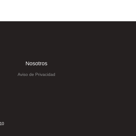
Nosotros
Aviso de Privacidad
210