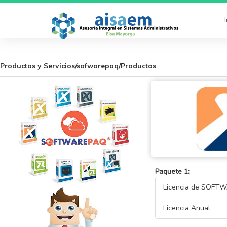
Productos y Servicios/sofwarepaq/Productos
Paquete 1:
Licencia de SOF
Licencia Anual