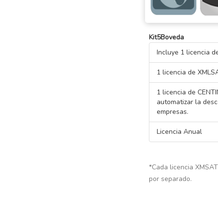
Kit5Boveda
Incluye 1 licencia
1 licencia de XML
1 licencia de CENT
automatizar la des
empresas.
Licencia Anual
*Cada licencia XMSAT
por separado.