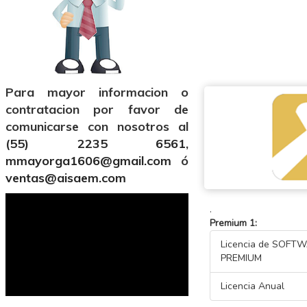
Para mayor informacion o
contratacion por favor de
comunicarse con nosotros al
(55) 2235 6561
,
mmayorga1606@gmail.com
ó
ventas@aisaem.com
.
Premium 1:
Licencia de SOF
PREMIUM
Licencia Anual