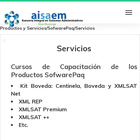
Productos y Servicios/SofwarePaq/Servicios
Servicios
Cursos de Capacitación de los
Productos SofwarePaq
Kit Boveda: Centinela, Boveda y XMLSAT
Net
XML REP
XMLSAT Premium
XMLSAT ++
Etc.