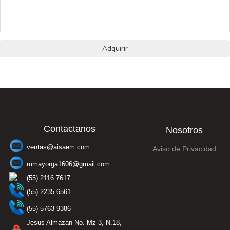
Adquirir
Contactanos
Nosotros
ventas@aisaem.com
Aviso de Privacidad
mmayorga1606@gmail.com
(55) 2116 7617
(55) 2235 6561
(55) 5763 9386
Jesus Almazan No. Mz 3, N.18,